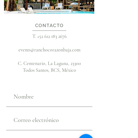
CONTACTO
T.
+52 612 183 2676
events@ranchocorazonbaja.com
C. Centenario, La Laguna, 23300
Todos Santos, BCS, México